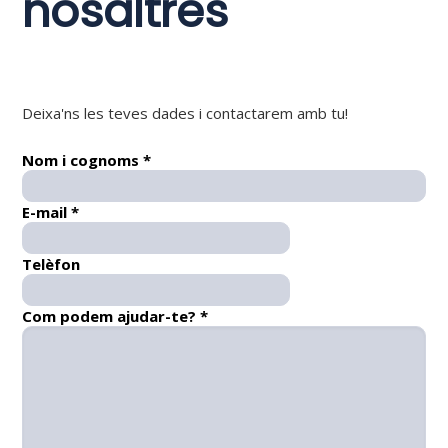
nosaltres
Deixa'ns les teves dades i contactarem amb tu!
Nom i cognoms *
E-mail *
Telèfon
Com podem ajudar-te? *