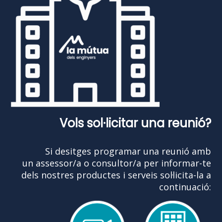
Vols sol·licitar una reunió?
Si desitges programar una reunió amb
un assessor/a o consultor/a per informar-te
dels nostres productes i serveis sol·licita-la a
continuació: