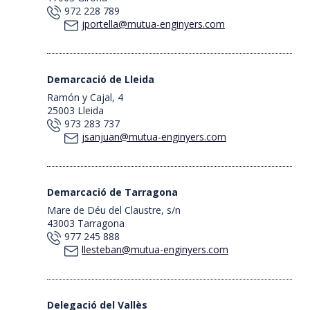
972 228 789
jportella@mutua-enginyers.com
Demarcació de Lleida
Ramón y Cajal, 4
25003 Lleida
973 283 737
jsanjuan@mutua-enginyers.com
Demarcació de Tarragona
Mare de Déu del Claustre, s/n
43003 Tarragona
977 245 888
llesteban@mutua-enginyers.com
Delegació del Vallès