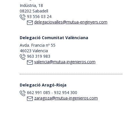
Indústria, 18
08202 Sabadell
93 556 03 24
delegaciovalles@mutua-enginyers.com
Delegació Comunitat Valènciana
Avda. Francia nº 55
46023 Valencia
963 319 983
valencia@mutua-ingenieros.com
Delegació Aragó-Rioja
662 991 085 - 932 954 300
zaragoza@mutua-ingenieros.com