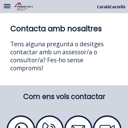
Català
Castellà
Contacta amb nosaltres
Tens alguna pregunta o desitges
contactar amb un assessor/a o
consultor/a? Fes-ho sense
compromís!
Com ens vols contactar